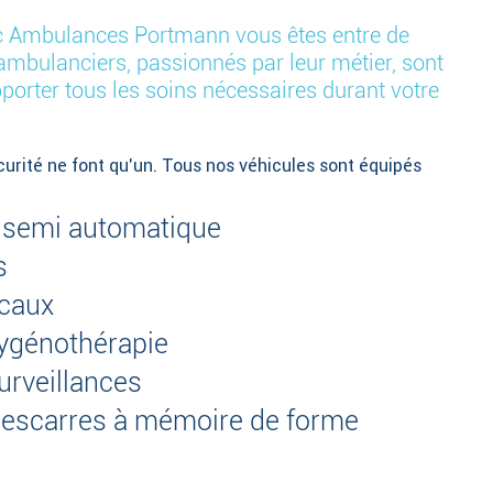
c Ambulances Portmann vous êtes entre de
mbulanciers, passionnés par leur métier, sont
orter tous les soins nécessaires durant votre
curité ne font qu’un. Tous nos véhicules sont équipés
ur semi automatique
s
icaux
xygénothérapie
urveillances
-escarres à mémoire de forme