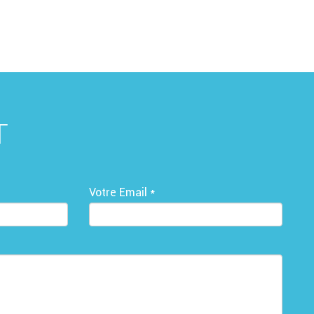
T
Votre Email *