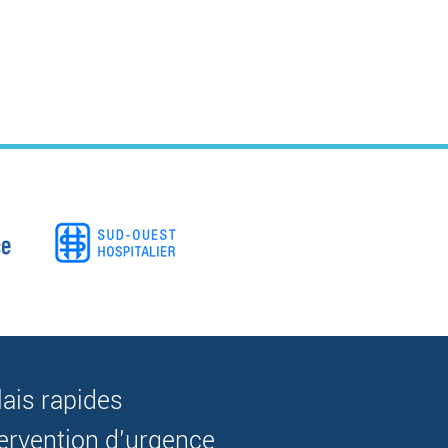
lais rapides
tervention d’urgence