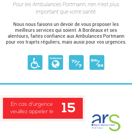
Pour les Ambulances Portmann, rien n’est plus
important que votre santé.
Nous nous faisons un devoir de vous proposer les
meilleurs services qui soient. A Bordeaux et ses
alentours, faites confiance aux Ambulances Portmann
pour vos trajets réguliers, mais aussi pour vos urgences.
15
En cas d'urgence
veuillez appeler le