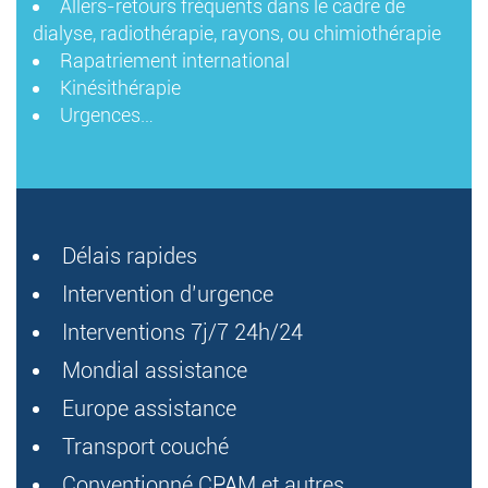
Allers-retours fréquents dans le cadre de
dialyse, radiothérapie, rayons, ou chimiothérapie
Rapatriement international
Kinésithérapie
Urgences…
Délais rapides
Intervention d’urgence
Interventions 7j/7 24h/24
Mondial assistance
Europe assistance
Transport couché
Conventionné CPAM et autres