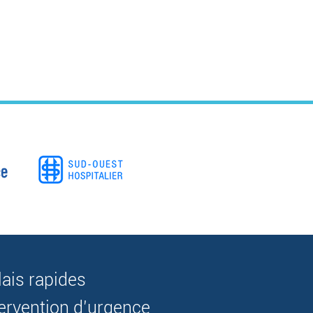
lais rapides
tervention d’urgence