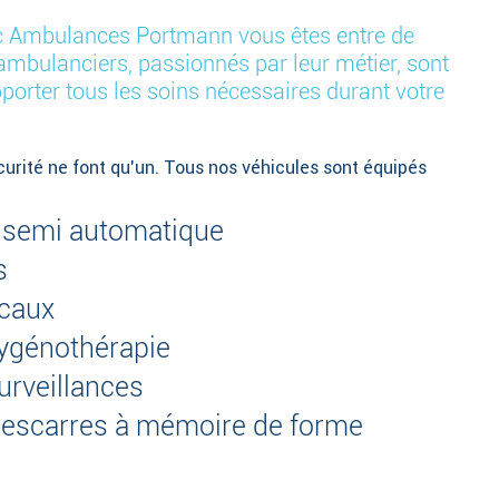
c Ambulances Portmann vous êtes entre de
mbulanciers, passionnés par leur métier, sont
orter tous les soins nécessaires durant votre
curité ne font qu’un. Tous nos véhicules sont équipés
ur semi automatique
s
icaux
xygénothérapie
urveillances
-escarres à mémoire de forme