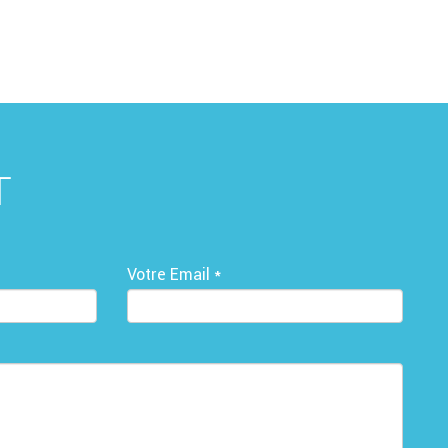
T
Votre Email *