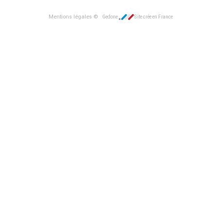
Mentions légales ©
Gedone
Site crée en France